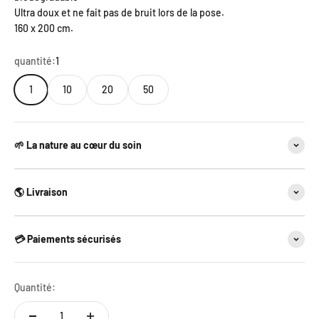
Ultra doux et ne fait pas de bruit lors de la pose.
160 x 200 cm.
quantité:
1
1
10
20
50
🌱 La nature au cœur du soin
🌎 Livraison
💳 Paiements sécurisés
Quantité: