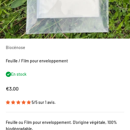
Biocénose
Feuille / Film pour enveloppement
En stock
Prix de vente
€3,00
5/5 sur 1 avis.
Feuille ou Film pour enveloppement. D'origine végétale, 100%
biodégradable.