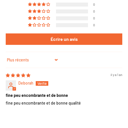
0
0
0
0
Écrire un avis
Sort by
il y a 1 an
Deborah
fine peu encombrante et de bonne
fine peu encombrante et de bonne qualité