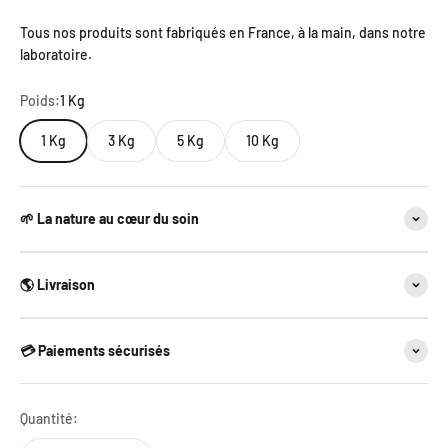
Tous nos produits sont fabriqués en France, à la main, dans notre
laboratoire.
Poids:
1 Kg
1 Kg
3 Kg
5 Kg
10 Kg
🌱 La nature au cœur du soin
🌎 Livraison
💳 Paiements sécurisés
Quantité: