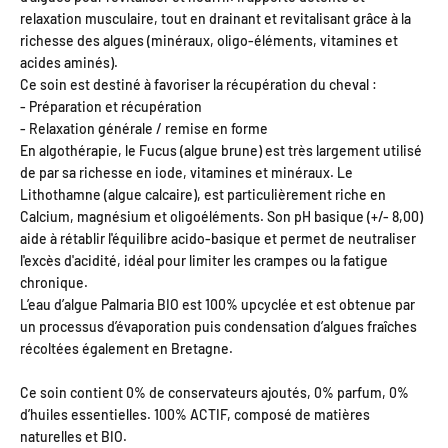
relaxation musculaire, tout en drainant et revitalisant grâce à la
richesse des algues (
minéraux, oligo-éléments, vitamines et
acides aminés).
Ce soin est destiné à favoriser la récupération du cheval :
- Préparation et récupération
- Relaxation générale / remise en forme
En algothérapie, le Fucus (algue brune) est très largement utilisé
de par sa richesse en iode, vitamines et minéraux. Le
Lithothamne (algue calcaire), est particulièrement riche en
Calcium, magnésium et oligoéléments. Son
pH basique (+/- 8,00)
aide à rétablir l'équilibre acido-basique et
permet de neutraliser
l'excès d'acidité, idéal pour limiter les crampes ou la fatigue
chronique.
L’eau d’algue Palmaria BIO est 100% upcyclée et est obtenue par
un processus d’évaporation puis condensation d’algues fraîches
récoltées également en Bretagne.
Ce soin contient 0% de conservateurs ajoutés, 0% parfum, 0%
d’huiles essentielles. 100%
ACTIF, composé de matières
naturelles et BIO.