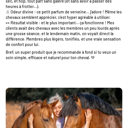
sec, et hop, tout part sans galère (et sans avoir à passer des
heures à frotter...).
👃 Odeur divine : ce petit parfum de verveine… j’adore ! Même les
chevaux semblent apprécier, c’est hyper agréable à utiliser.
👀 Résultat visible : et le plus important… ça fonctionne ! Mes
clients avait des chevaux avec les membres un peu lourds après
une grosse séance, et le lendemain matin, on voyait direct la
différence. Membres plus légers, tonifiés, et une vraie sensation
de confort pour lui.
Bref, un super produit que je recommande à fond si tu veux un
soin simple, efficace et naturel pour ton cheval. 💚