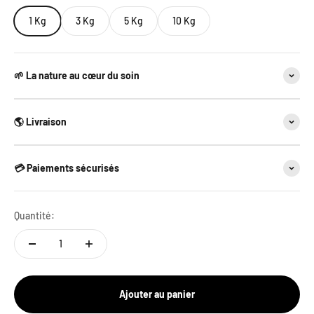
1 Kg
3 Kg
5 Kg
10 Kg
🌱 La nature au cœur du soin
🌎 Livraison
💳 Paiements sécurisés
Quantité:
Ajouter au panier